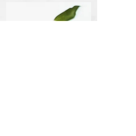
クシヤ工業株式会社
福井県坂井市丸岡町一本田中28-1
tel/0776-66-1698 fax/0776-66-1699