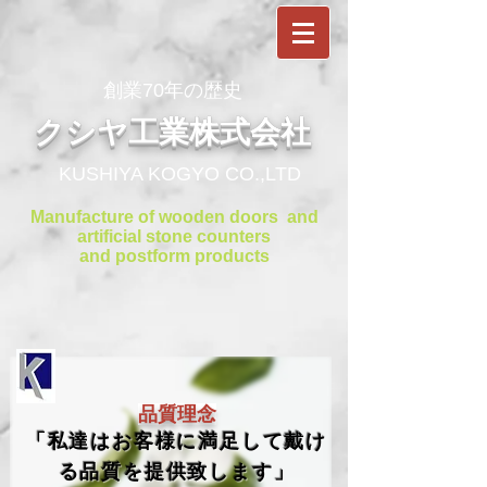
​創業70年の歴史
クシヤ工業株式会社
KUSHIYA KOGYO CO.,LTD
Manufacture of wooden doors and
artificial stone counters
and postform products
品質理念
「私達はお客様に満足して戴け
る品質を提供致します」